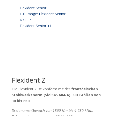
Flexident Senior
Full Range: Flexident Senior
K7TLP
Flexident Senior +I
Flexident Z
Die Flexident Z ist konform mit der
französischen
Stahlwerksnorm (Sid 545 604-A). SID Größen von
30 bis 650.
Drehmomentbereich von 1860 Nm bis 4 630 kNm,