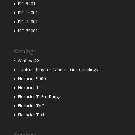
ISO 9001
ISO 14001
ISO 45001
ISO 50001
Kataloge
Winflex DG
Toothed Ring for Tapered Grid Couplings
Flexacier 9000
Flexacier T
Flexacier T: Full Range
Flexacier TAC
Flexacier T +I