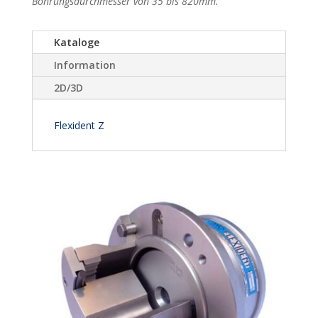
Bohrungsdurchmesser von 35 bis 820mm.
Kataloge
Information
2D/3D
Flexident Z